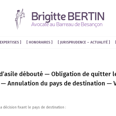
EXPERTISES
HONORAIRES
JURISPRUDENCE – ACTUALITÉ
asile débouté — Obligation de quitter le
 — Annulation du pays de destination — 
 déci­sion fixant le pays de destination :