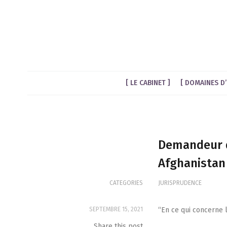
LE CABINET
DOMAINES D’
Demandeur d’
Afghanistan
CATEGORIES
JURISPRUDENCE
SEPTEMBRE 15, 2021
“En ce qui concerne la
Share this post