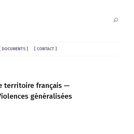
DOCUMENTS
CONTACT
 territoire français —
Violences généralisées