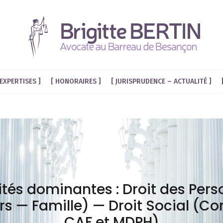
EXPERTISES
HONORAIRES
JURISPRUDENCE – ACTUALITÉ
ités dominantes : Droit des Per
rs — Famille) — Droit Social (Co
CAF et MDPH)