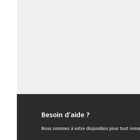
Besoin d’aide ?
Nous sommes à votre dis­po­si­tion pour tout ren