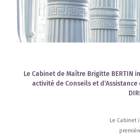
Le Cabinet de Maître Brigitte BERTIN 
activité de Conseils et d’Assistanc
DIR
Le Cabi­net 
pre­mière