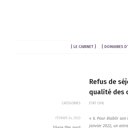
LE CABINET
DOMAINES D’
Refus de séj
qualité des 
CATEGORIES
ETAT CIVIL
FÉVRIER 24, 2023
« 6. Pour éta­blir son
jan­vier 2022, un extra
Share this post