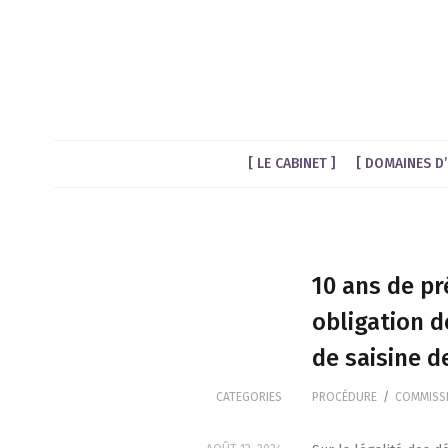
LE CABINET
DOMAINES D’
10 ans de pr
obligation d
de saisine d
CATEGORIES
PROCÉDURE
/
COMMISSI