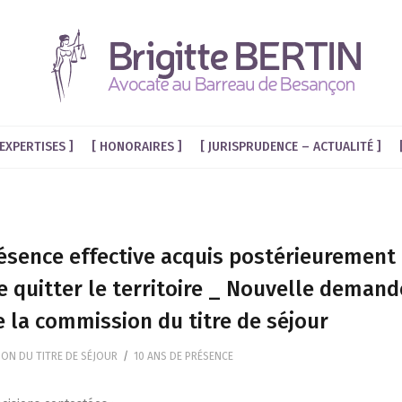
EXPERTISES
HONORAIRES
JURISPRUDENCE – ACTUALITÉ
ésence effective acquis postérieurement à
e quitter le territoire _ Nouvelle demande
e la commission du titre de séjour
ON DU TITRE DE SÉJOUR
/
10 ANS DE PRÉSENCE